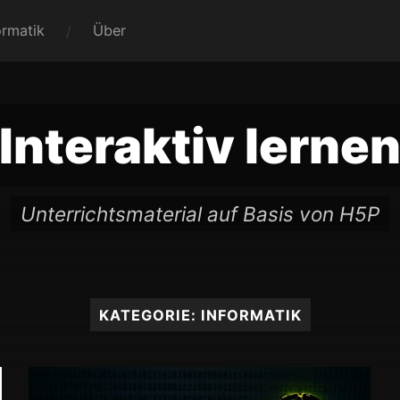
ormatik
Über
Interaktiv lerne
Unterrichtsmaterial auf Basis von H5P
KATEGORIE:
INFORMATIK