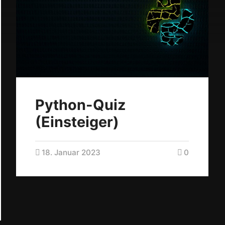
Python-Quiz
(Einsteiger)
18. Januar 2023
0