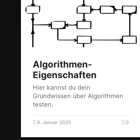
Algorithmen-
Eigenschaften
Hier kannst du dein
Grundwissen über Algorithmen
testen.
9. Januar 2025
0