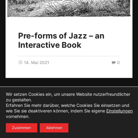
Pre-forms of Jazz – an
Interactive Book
14. Mai 2021
0
© 2026
Interaktiv lernen
. Theme von
Anders Norén
.
Wir setzen Cookies ein, um unsere Website nutzerfreundlicher
zu gestalten.
Erfahren Sie mehr darüber, welche Cookies Sie einsetzen und
wie Sie sie deaktiveren können, indem Sie eigene
Einstellungen
vornehmen.
Zustimmen
Ablehnen